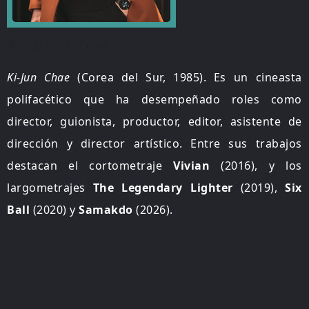
Ki-Jun Chae
Ki-Jun Chae
(Corea del Sur, 1985). Es un cineasta
polifacético que ha desempeñado roles como
director, guionista, productor, editor, asistente de
dirección y director artístico. Entre sus trabajos
destacan el cortometraje
Vivian
(2016), y los
largometrajes
The Legendary Lighter
(2019),
Six
Ball
(2020) y
Samakdo
(2026).