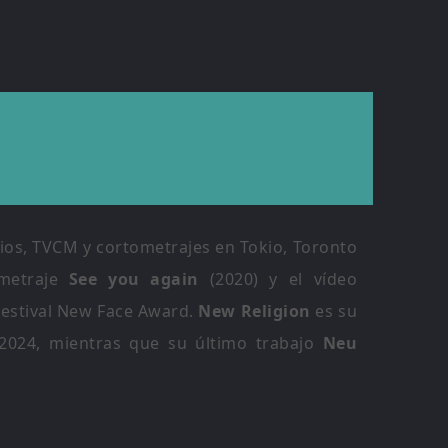
cios, TVCM y cortometrajes en Tokio, Toronto
ometraje
See you again
(2020) y el vídeo
 Festival New Face Award.
New Religion
es su
 2024, mientras que su último trabajo
Neu