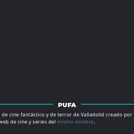
PUFA
al de cine fantástico y de terror de Valladolid creado por
eb de cine y series del
mismo nombre
.