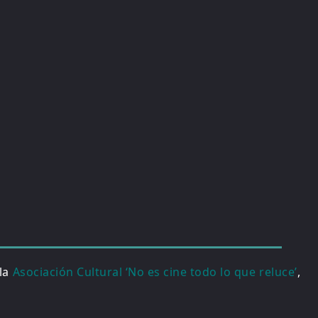
 la
Asociación Cultural ‘No es cine todo lo que reluce’
,