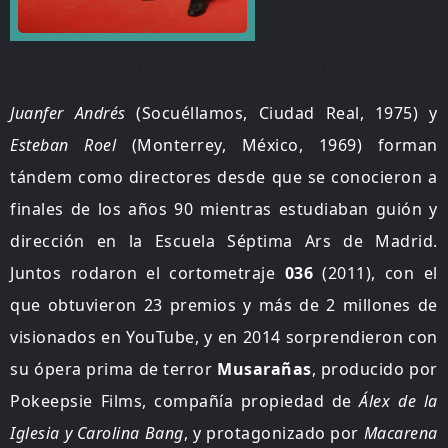
Juanfer Andrés & Esteban Roel
Juanfer Andrés
(Socuéllamos, Ciudad Real, 1975) y
Esteban Roel
(Monterrey, México, 1969) forman
tándem como directores desde que se conocieron a
finales de los años 90 mientras estudiaban guión y
dirección en la Escuela Séptima Ars de Madrid.
Juntos rodaron el cortometraje
036
(2011), con el
que obtuvieron 23 premios y más de 2 millones de
visionados en YouTube, y en 2014 sorprendieron con
su ópera prima de terror
Musarañas
, producido por
Pokeepsie Films, compañía propiedad de
Álex de la
Iglesia y Carolina Bang
, y protagonizado por
Macarena