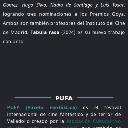
Gómez, Hugo Silva, Nadia de Santiago y Luis Tosar
,
logrando tres nominaciones a los Premios Goya.
Ambos son también profesores del Instituto del Cine
de Madrid.
Tabula rasa
(2024) es su nuevo trabajo
conjunto.
PUFA
PUFA (Pucela Fantástica)
es el festival
internacional de cine fantástico y de terror de
Valladolid creado por la
Asociación Cultural ‘No
es cine todo lo que reluce’
, que también se