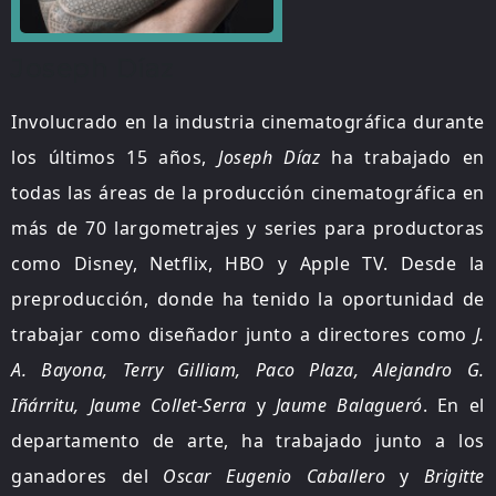
Joseph Díaz
Involucrado en la industria cinematográfica durante
los últimos 15 años,
Joseph Díaz
ha trabajado en
todas las áreas de la producción cinematográfica en
más de 70 largometrajes y series para productoras
como Disney, Netflix, HBO y Apple TV. Desde la
preproducción, donde ha tenido la oportunidad de
trabajar como diseñador junto a directores como
J.
A. Bayona, Terry Gilliam, Paco Plaza, Alejandro G.
Iñárritu, Jaume Collet-Serra
y
Jaume Balagueró
. En el
departamento de arte, ha trabajado junto a los
ganadores del
Oscar Eugenio Caballero
y
Brigitte