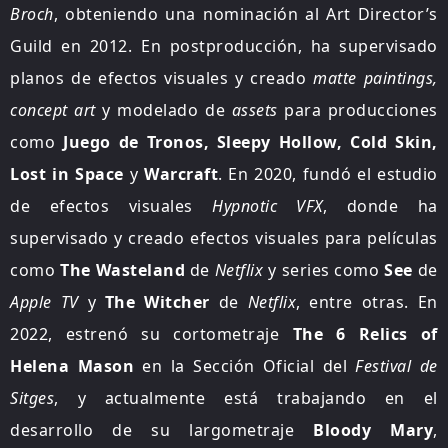
Broch
, obteniendo una nominación al Art Director’s
Guild en 2012. En postproducción, ha supervisado
planos de efectos visuales y creado
matte paintings,
concept art
y modelado de
assets
para producciones
como
Juego de Tronos, Sleepy Hollow, Cold Skin,
Lost in Space
y
Warcraft
. En 2020, fundó el estudio
de efectos visuales
Hypnotic VFX
, donde ha
supervisado y creado efectos visuales para películas
como
The Wasteland
de
Netflix
y series como
See
de
Apple TV
y
The Witcher
de
Netflix
, entre otras. En
2022, estrenó su cortometraje
The 6 Relics of
Helena Mason
en la Sección Oficial del
Festival de
Sitges
, y actualmente está trabajando en el
desarrollo de su largometraje
Bloody Mary
,