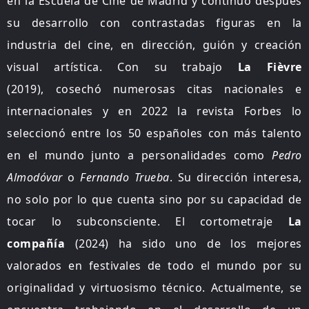
en la Escuela de Cine de Madrid y continuó después
su desarrollo con contrastadas figuras en la
industria del cine, en dirección, guión y creación
visual artística. Con su trabajo
La Fièvre
(2019), cosechó numerosas citas nacionales e
internacionales y en 2022 la revista Forbes lo
seleccionó entre los 50 españoles con más talento
en el mundo junto a personalidades como
Pedro
Almodóvar
o
Fernando Trueba
. Su dirección interesa,
no solo por lo que cuenta sino por su capacidad de
tocar lo subconsciente. El cortometraje
La
compañía
(2024) ha sido uno de los mejores
valorados en festivales de todo el mundo por su
originalidad y virtuosismo técnico. Actualmente, se