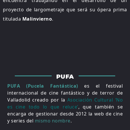
encuentra trabajando en el desarrollo de un
proyecto de largometraje que será su ópera prima
titulada
Malinvierno
.
PUFA
PUFA (Pucela Fantástica)
es el festival
internacional de cine fantástico y de terror de
Valladolid creado por la
Asociación Cultural ‘No
es cine todo lo que reluce’
, que también se
encarga de gestionar desde 2012 la web de cine
y series del
mismo nombre
.