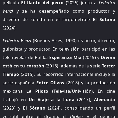
película
El llanto del perro
(2025) junto a
Federico
Venzi
y se ha desempeñado como productor y
director de sonido en el largometraje
El Sótano
(2024).
Federico Venzi
(Buenos Aires, 1990) es actor, director,
guionista y productor. En televisión participó en las
telenovelas de Pol-ka
Esperanza Mia
(2015) y
Divina
está en tu corazón
(2016), además de la serie
Tercer
Tiempo
(2015). Su recorrido internacional incluye la
serie española
Entre Olivos
(2018) y la producción
mexicana
La Piloto
(Televisa/Univisión). En cine
trabajó en
Un Viaje a la Luna
(2017),
Alemania
(2023) y
El Sótano
(2024), consolidando un perfil
versátil entre el drama, el
thriller
y el género