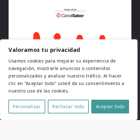
Valoramos tu privacidad
Usamos cookies para mejorar su experiencia de
navegación, mostrarle anuncios o contenidos
personalizados y analizar nuestro tráfico. Al hacer
clic en “Aceptar todo” usted da su consentimiento a
nuestro uso de las cookies.
Personalizar
Rechazar todo
Aceptar todo
Copyright © 2026 | Todos los derechos reservados
Web de
Pucela Fantástica
por
No es cine todo lo que