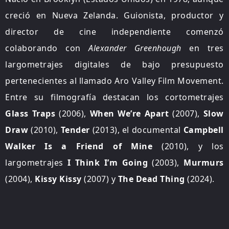
creció en Nueva Zelanda. Guionista, productor y
director de cine independiente comenzó
colaborando ​​​​con
Alexander Greenhough
en tres
largometrajes digitales de bajo presupuesto
pertenecientes al llamado Aro Valley Film Movement.
Entre su filmografía destacan los cortometrajes
Glass Traps
(2006),
When We’re Apart
(2007),
Slow
Draw
(2010),
Tender
(2013), el documental
Campbell
Walker Is a Friend of Mine
(2010), y los
largometrajes
I Think I’m Going
(2003),
Murmurs
(2004),
Kissy Kissy
(2007) y
The Dead Thing
(2024).