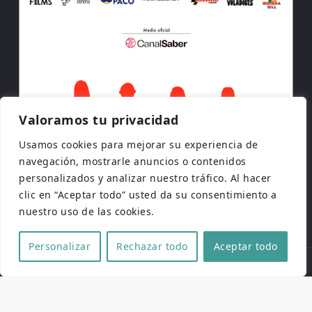
Valoramos tu privacidad
Usamos cookies para mejorar su experiencia de
navegación, mostrarle anuncios o contenidos
personalizados y analizar nuestro tráfico. Al hacer
clic en “Aceptar todo” usted da su consentimiento a
nuestro uso de las cookies.
Personalizar
Rechazar todo
Aceptar todo
Copyright © 2026 | Todos los derechos reservados
Web de
Pucela Fantástica
por
No es cine todo lo que