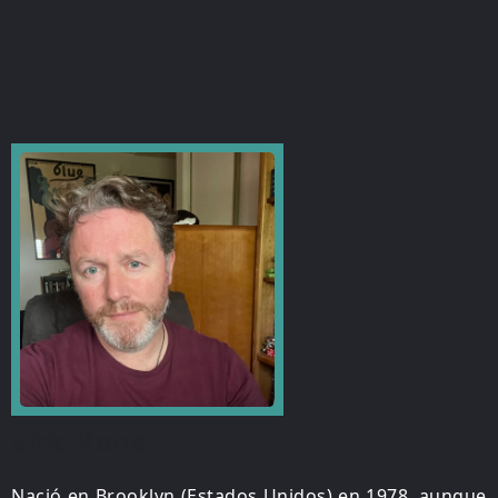
Elric Kane
Nació en Brooklyn (Estados Unidos) en 1978, aunque