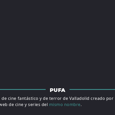
PUFA
al de cine fantástico y de terror de Valladolid creado por
eb de cine y series del
mismo nombre
.