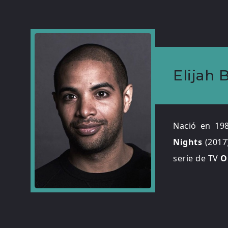
Elijah
Nació en 19
Nights
(2017
serie de TV
O