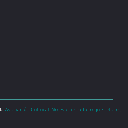
 la
Asociación Cultural ‘No es cine todo lo que reluce’
,