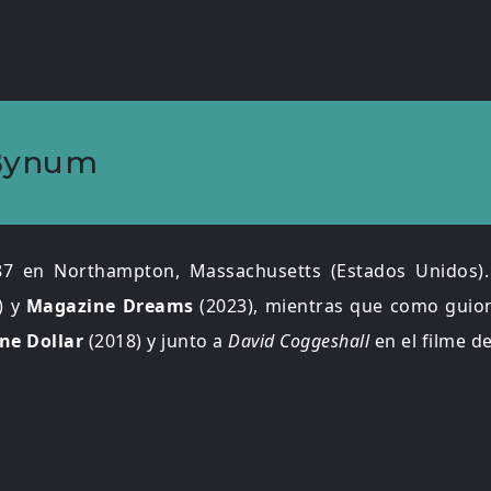
 Bynum
87 en Northampton, Massachusetts (Estados Unidos)
) y
Magazine Dreams
(2023), mientras que como guion
ne Dollar
(2018) y junto a
David Coggeshall
en el filme d