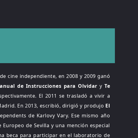
r de cine independiente, en 2008 y 2009 ganó
anual de Instrucciones para Olvidar
y
Te
espectivamente. El 2011 se trasladó a vivir a
adrid. En 2013, escribió, dirigió y produjo
El
dependents de Karlovy Vary. Ese mismo año
ne Europeo de Sevilla y una mención especial
na beca para participar en el laboratorio de