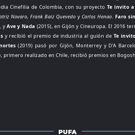
dia Cinefilia de Colombia, con su proyecto
Te invito 
atriz Novaro, Frank Baiz Quevedo
y
Carlos Henao
.
Faro sin
, y
Ave y Nada
(2015), en Gijón y Cineuropa. El 2016 t
os
y recibió el premio de industria al guión de
Te invit
mortes
(2019) pasó por Gijón, Monterrey y D’A Barcel
, primero realizado en Chile, recibió premios en Bogosh
PUFA