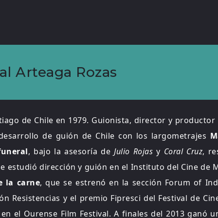
al Arteaga Rozas
iago de Chile en 1979. Guionista, director y producto
desarrollo de guión de Chile con los largometrajes
M
funeral
, bajo la asesoría de
Julio Rojas
y
Coral Cruz
, r
 estudió dirección y guión en el Instituto del Cine de M
e la carne
, que se estrenó en la sección Forum of In
ón Resistencias y el premio Fipresci del Festival de Ci
en el Ourense Film Festival. A finales del 2013 ganó u