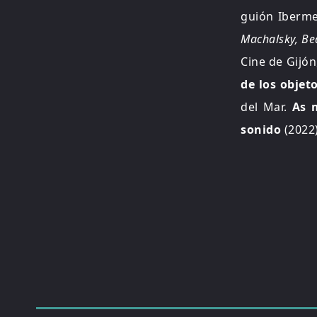
guión Iberme
Machalsky, Be
Cine de Gijón
de los objet
del Mar.
As 
sonido
(2022)