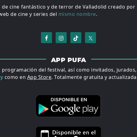
al de cine fantástico y de terror de Valladolid creado por
eb de cine y series del
mismo nombre
.
APP PUFA
a programación del festival, así como invitados, jurados
ay
como en
App Store
. Totalmente gratuita y actualizada