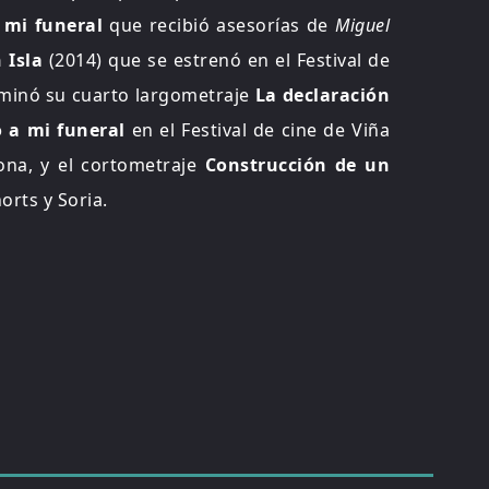
a mi funeral
que recibió asesorías de
Miguel
 Isla
(2014) que se estrenó en el Festival de
erminó su cuarto largometraje
La declaración
o a mi funeral
en el Festival de cine de Viña
ona, y el cortometraje
Construcción de un
orts y Soria.