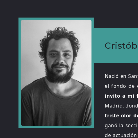
Cristób
Nació en Sant
el fondo de 
invito a mi 
Madrid, donde
triste olor d
ganó la secci
de actuación 