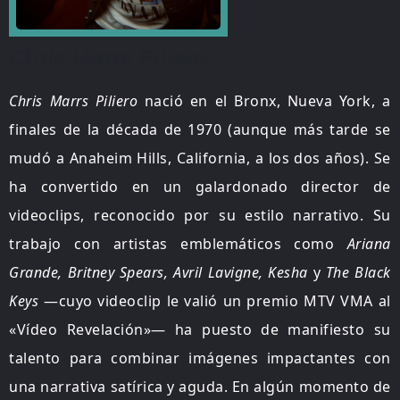
Chris Marrs Piliero
Chris Marrs Piliero
nació en el Bronx, Nueva York, a
finales de la década de 1970 (aunque más tarde se
mudó a Anaheim Hills, California, a los dos años).
Se
ha convertido en un galardonado director de
videoclips, reconocido por su estilo narrativo. Su
trabajo con artistas emblemáticos como
Ariana
Grande, Britney Spears, Avril Lavigne, Kesha
y
The Black
Keys
—cuyo videoclip le valió un premio MTV VMA al
«Vídeo Revelación»— ha puesto de manifiesto su
talento para combinar imágenes impactantes con
una narrativa satírica y aguda. En algún momento de