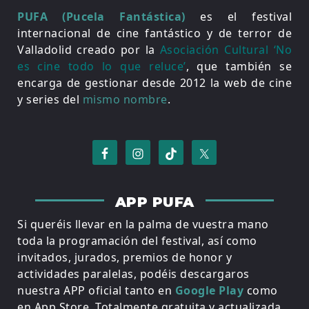
PUFA (Pucela Fantástica)
es el festival
internacional de cine fantástico y de terror de
Valladolid creado por la
Asociación Cultural ‘No
es cine todo lo que reluce’
, que también se
encarga de gestionar desde 2012 la web de cine
y series del
mismo nombre
.
APP PUFA
Si queréis llevar en la palma de vuestra mano
toda la programación del festival, así como
invitados, jurados, premios de honor y
actividades paralelas, podéis descargaros
nuestra APP oficial tanto en
Google Play
como
en
App Store
. Totalmente gratuita y actualizada.