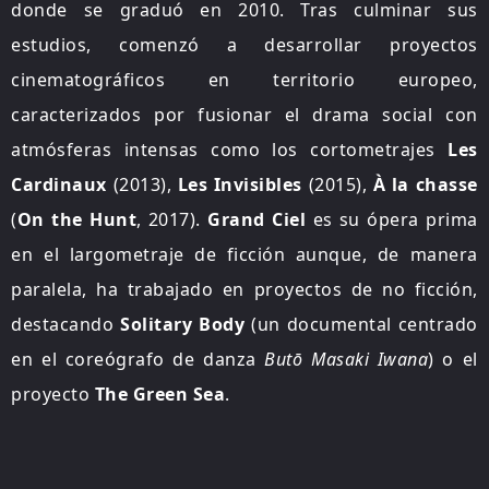
donde se graduó en 2010. Tras culminar sus
estudios, comenzó a desarrollar proyectos
cinematográficos en territorio europeo,
caracterizados por fusionar el drama social con
atmósferas intensas como los cortometrajes
Les
Cardinaux
(2013),
Les Invisibles
(2015),
À la chasse
(
On the Hunt
, 2017).
Grand Ciel
es su ópera prima
en el largometraje de ficción aunque, de manera
paralela, ha trabajado en proyectos de no ficción,
destacando
Solitary Body
(un documental centrado
en el coreógrafo de danza
Butō Masaki Iwana
) o el
proyecto
The Green Sea
.