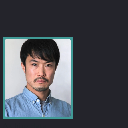
Akihiro Hata