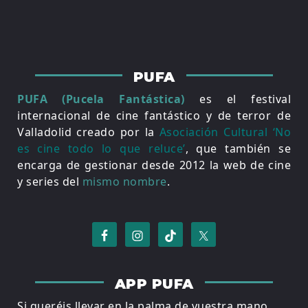
PUFA
PUFA (Pucela Fantástica)
es el festival
internacional de cine fantástico y de terror de
Valladolid creado por la
Asociación Cultural ‘No
es cine todo lo que reluce’
, que también se
encarga de gestionar desde 2012 la web de cine
y series del
mismo nombre
.
APP PUFA
Si queréis llevar en la palma de vuestra mano