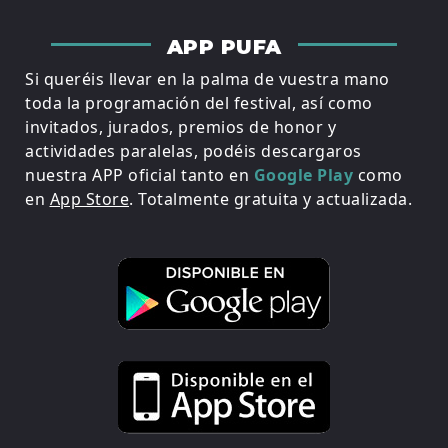
APP PUFA
Si queréis llevar en la palma de vuestra mano
toda la programación del festival, así como
invitados, jurados, premios de honor y
actividades paralelas, podéis descargaros
nuestra APP oficial tanto en
Google Play
como
en
App Store
. Totalmente gratuita y actualizada.