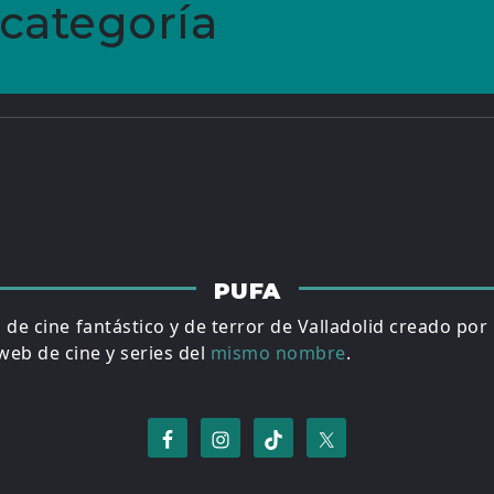
 categoría
PUFA
al de cine fantástico y de terror de Valladolid creado por
eb de cine y series del
mismo nombre
.