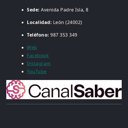
Sede:
Avenida Padre Isla, 8
Localidad:
León (24002)
Teléfono:
987 353 349
Web
Facebook
Instagram
YouTube