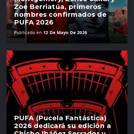
Zoe Berriatúa, primeros
nombres confirmados de
PUFA 2026
Publicado en
12 De Mayo De 2026
PUFA (Pucela Fantástica)
2026 dedicará su edición a
Chicho Ibáñez Serrador y