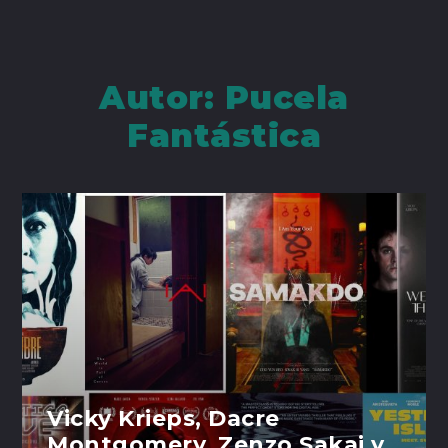
Autor:
Pucela
Fantástica
Vicky Krieps, Dacre
Montgomery, Zenzo Sakai y