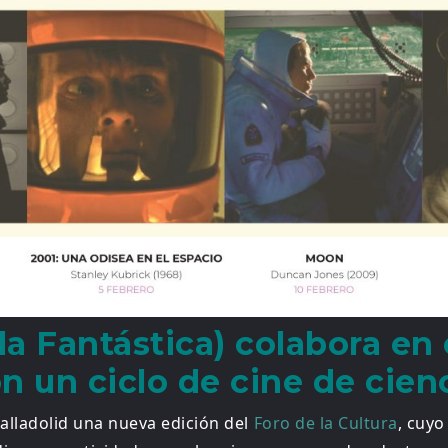
a Fantástica) colabora en e
n un ciclo de cine de cien
Valladolid una nueva edición del
Foro de la Cultura
, cuyo