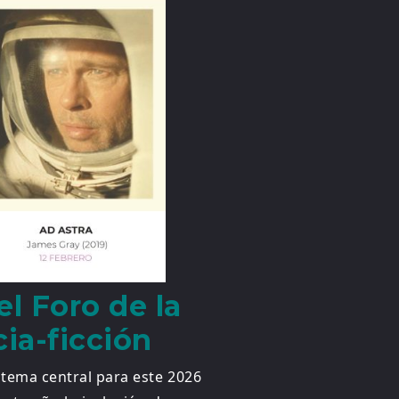
l Foro de la
cia-ficción
 tema central para este 2026