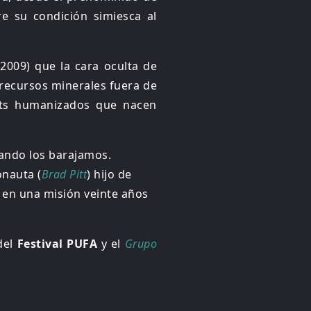
e su condición simiesca al
2009) que la cara oculta de
 recursos minerales fuera de
bots humanizados que nacen
uando los barajamos.
onauta (
Brad Pitt
) hijo de
o en una misión veinte años
del
Festival PUFA
y el
Grupo