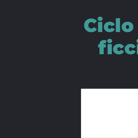
Ciclo
ficc