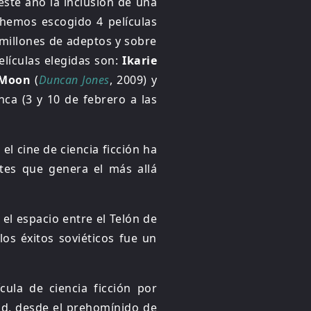
este año la inclusión de una
 hemos escogido 4 películas
 millones de adeptos y sobre
elículas elegidas son:
Ikarie
Moon
(
Duncan Jones
, 2009) y
nca (3 y 10 de febrero a las
 el cine de ciencia ficción ha
ntes que genera el más allá
 el espacio entre el Telón de
los éxitos soviéticos fue un
cula de ciencia ficción por
ad, desde el prehomínido de