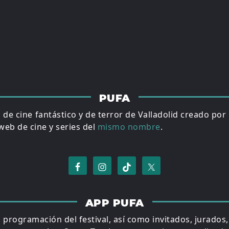
PUFA
al de cine fantástico y de terror de Valladolid creado por
eb de cine y series del
mismo nombre
.
APP PUFA
a programación del festival, así como invitados, jurados