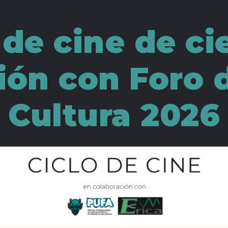
 de cine de ci
ión con Foro 
Cultura 2026