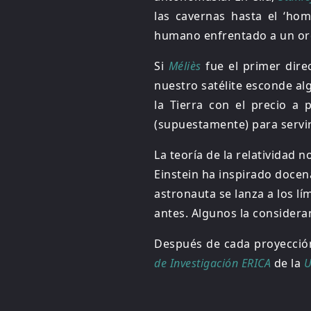
las cavernas hasta el ‘ho
humano enfrentado a un ord
Si
Méliès
fue el primer dire
nuestro satélite esconde al
la Tierra con el precio a
(supuestamente) para servi
La teoría de la relatividad
Einstein ha inspirado docen
astronauta se lanza a los l
antes. Algunos la considera
Después de cada proyección
de Investigación ERICA
de la
U