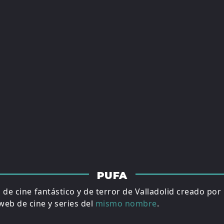
PUFA
al de cine fantástico y de terror de Valladolid creado por
eb de cine y series del
mismo nombre
.