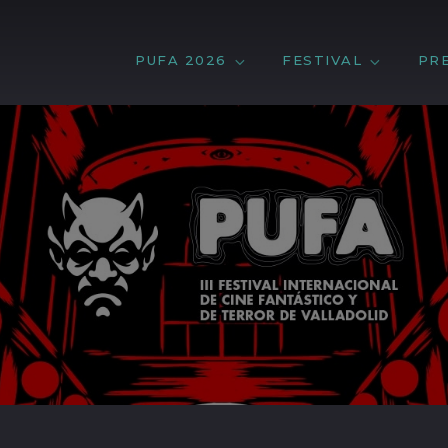
PUFA 2026
FESTIVAL
PR