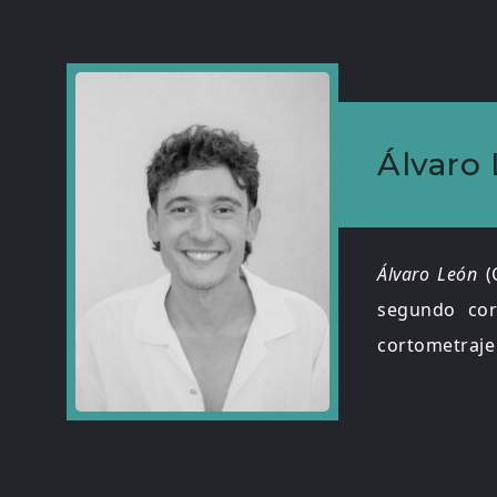
Álvaro
Álvaro León
(
segundo cor
cortometraje 