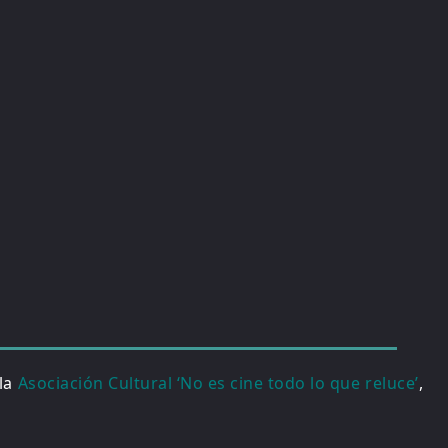
 la
Asociación Cultural ‘No es cine todo lo que reluce’
,