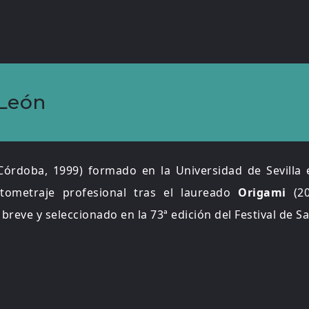
 León
Córdoba, 1999) formado en la Universidad de Sevilla
tometraje profesional tras el laureado
Origami
(20
breve y seleccionado en la 73ª edición del Festival de S