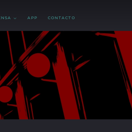
ENSA
APP
CONTACTO